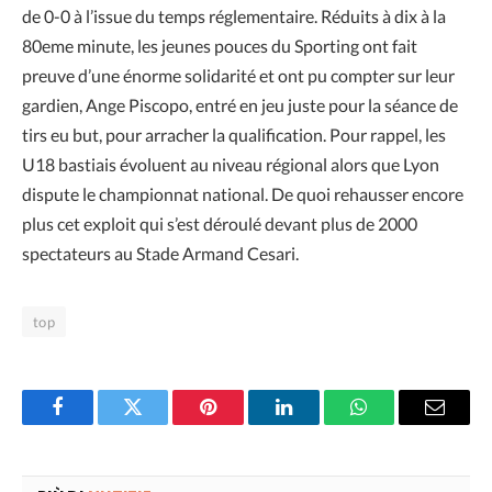
de 0-0 à l’issue du temps réglementaire. Réduits à dix à la
80eme minute, les jeunes pouces du Sporting ont fait
preuve d’une énorme solidarité et ont pu compter sur leur
gardien, Ange Piscopo, entré en jeu juste pour la séance de
tirs eu but, pour arracher la qualification. Pour rappel, les
U18 bastiais évoluent au niveau régional alors que Lyon
dispute le championnat national. De quoi rehausser encore
plus cet exploit qui s’est déroulé devant plus de 2000
spectateurs au Stade Armand Cesari.
top
Facebook
Twitter
Pinterest
LinkedIn
WhatsApp
Email