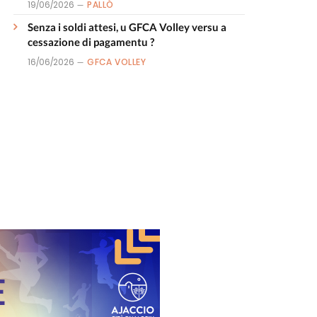
19/06/2026
PALLÒ
Senza i soldi attesi, u GFCA Volley versu a
cessazione di pagamentu ?
16/06/2026
GFCA VOLLEY