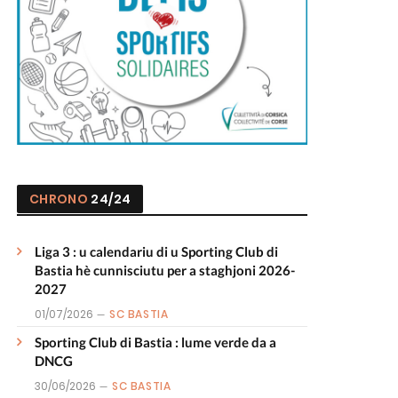
CHRONO
24/24
Liga 3 : u calendariu di u Sporting Club di
Bastia hè cunnisciutu per a staghjoni 2026-
2027
01/07/2026
SC BASTIA
Sporting Club di Bastia : lume verde da a
DNCG
30/06/2026
SC BASTIA