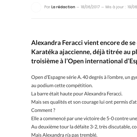
Par
La rédaction
18/06/2017
Mis à jour :
19/0
Alexandra Feracci vient encore de se 
Karatéka ajaccienne, déjà titrée au p
troisième à l’Open international d’Es
Open d’Espagne série A. 40 degrés à l’ombre, un g
au podium cette compétition.
La barre était haute pour Alexandra Feracci.
Mais ses qualités et son courage lui ont permis d’att
Comment ?
Elle a commencé par une victoire de 5-0 contre un
Au deuxième tour la défaite 3-2, très discutable, co
Mais Alexandra n’a pas tremblé.