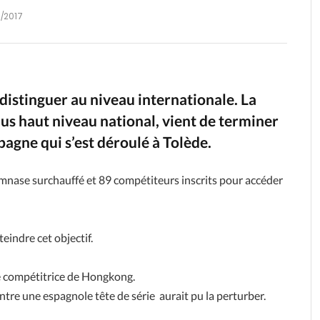
6/2017
distinguer au niveau internationale. La
lus haut niveau national, vient de terminer
pagne qui s’est déroulé à Tolède.
ymnase surchauffé et 89 compétiteurs inscrits pour accéder
eindre cet objectif.
e compétitrice de Hongkong.
ntre une espagnole tête de série aurait pu la perturber.