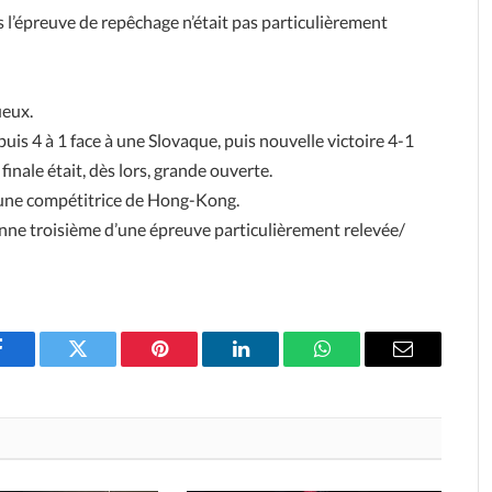
s l’épreuve de repêchage n’était pas particulièrement
ueux.
uis 4 à 1 face à une Slovaque, puis nouvelle victoire 4-1
inale était, dès lors, grande ouverte.
à une compétitrice de Hong-Kong.
ienne troisième d’une épreuve particulièrement relevée/
Facebook
Twitter
Pinterest
LinkedIn
WhatsApp
Email