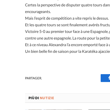
Certes la perspective de disputer quatre tours dan
encourageants.
Mais l’esprit de compétition a vite repris le dessus.
Et les quatre tours se sont finalement avérés fruct
Victoire 5-0 au premier tour face à une Espagnole, p
contre une autre espagnole. La route pour la petite f
Et à ce niveau Alexandra l’a encore emporté face 
Un bien belle fin de saison pour la Karatéka ajacc
PARTAGER.
PIÙ DI
NUTIZIE