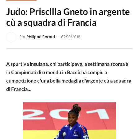
Judo: Priscilla Gneto in argente
cù a squadra di Francia
Par
Philippe Peraut
02/10/2018
A spurtiva insulana, chì participava, a settimana scorsa à
in Campiunati di u mondu in Baccù hà compiu a
cumpetizione c’una bella medaglia d’argente cù a squadra
di Francia…