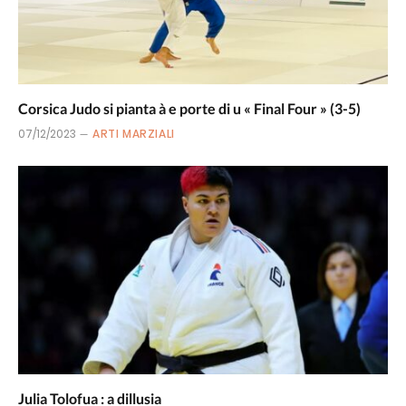
Corsica Judo si pianta à e porte di u « Final Four » (3-5)
07/12/2023
ARTI MARZIALI
Julia Tolofua : a dillusia