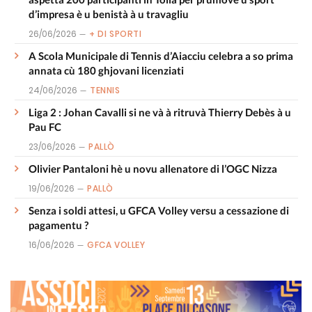
d’impresa è u benistà à u travagliu
26/06/2026
+ DI SPORTI
A Scola Municipale di Tennis d’Aiacciu celebra a so prima
annata cù 180 ghjovani licenziati
24/06/2026
TENNIS
Liga 2 : Johan Cavalli si ne và à ritruvà Thierry Debès à u
Pau FC
23/06/2026
PALLÒ
Olivier Pantaloni hè u novu allenatore di l’OGC Nizza
19/06/2026
PALLÒ
Senza i soldi attesi, u GFCA Volley versu a cessazione di
pagamentu ?
16/06/2026
GFCA VOLLEY