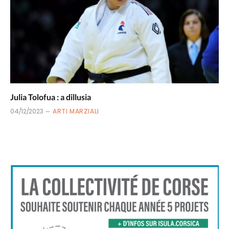
Julia Tolofua : a dillusia
04/12/2023
ARTI MARZIALI