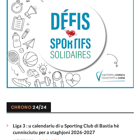
CHRONO
24/24
Liga 3 : u calendariu di u Sporting Club di Bastia hè
cunnisciutu per a staghjoni 2026-2027