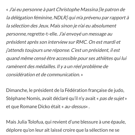
«
J’ai eu personne à part Christophe Massina [le patron de
la délégation féminine, NDLR] qui m’a prévenu par rapport à
la sélection des Jeux. Mais sinon je n’ai eu absolument
personne
, regrette-t-elle.
J’ai envoyé un message au
président après son interview sur RMC. On est mardi et
j’attends toujours une réponse. C’est un président, il est
quand même censé être accessible pour ses athlètes qui lui
ramènent des médailles. Il y a un réel problème de
considération et de communication
. »
Dimanche, le président de la Fédération française de judo,
Stéphane Nomis, avait déclaré qu’il n’y avait «
pas de sujet
»
et que Romane Dicko était «
au-dessus
« .
Mais Julia Tolofua, qui revient d’une blessure à une épaule,
déplore qu’on leur ait laissé croire que la sélection ne se