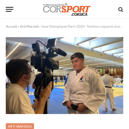
Accueil
»
Arti Marziali
»
Jeux Olympiques Paris-2024 : Tolofua craque et charge la Fédération de judo
ARTI MARZIALI