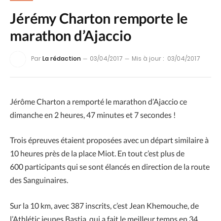
Jérémy Charton remporte le
marathon d’Ajaccio
Par
La rédaction
03/04/2017
Mis à jour :
03/04/2017
Jérôme Charton a remporté le marathon d’Ajaccio ce
dimanche en 2 heures, 47 minutes et 7 secondes !
Trois épreuves étaient proposées avec un départ similaire à
10 heures près de la place Miot. En tout c’est plus de
600 participants qui se sont élancés en direction de la route
des Sanguinaires.
Sur la 10 km, avec 387 inscrits, c’est Jean Khemouche, de
l’Athlétic jeunes Bastia, qui a fait le meilleur temps en 34