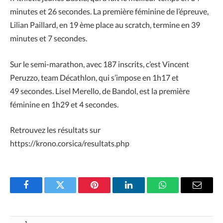
minutes et 26 secondes. La première féminine de l’épreuve,
Lilian Paillard, en 19 ème place au scratch, termine en 39
minutes et 7 secondes.
Sur le semi-marathon, avec 187 inscrits, c’est Vincent
Peruzzo, team Décathlon, qui s’impose en 1h17 et
49 secondes. Lisel Merello, de Bandol, est la première
féminine en 1h29 et 4 secondes.
Retrouvez les résultats sur
https://krono.corsica/resultats.php
Facebook
Twitter
Pinterest
LinkedIn
WhatsApp
Email