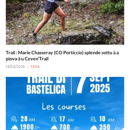
Trail : Marie Chasseray (CO Porticcio) splende sottu à a
piova à u Ceven’Trail
14/03/2026
TRAIL