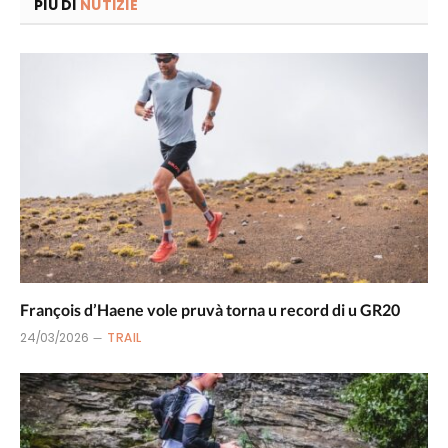
PIÙ DI
NUTIZIE
François d’Haene vole pruvà torna u record di u GR20
24/03/2026
TRAIL