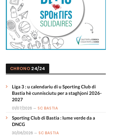
CHRONO
24/24
Liga 3 : u calendariu di u Sporting Club di
Bastia hè cunnisciutu per a staghjoni 2026-
2027
01/07/2026
SC BASTIA
Sporting Club di Bastia : lume verde da a
DNCG
30/06/2026
SC BASTIA