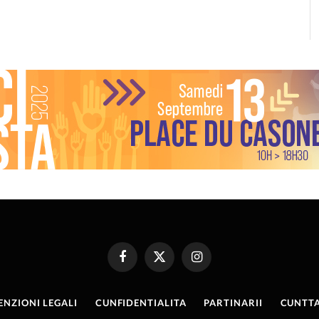
Facebook
X
Instagram
(Twitter)
ENZIONI LEGALI
CUNFIDENTIALITA
PARTINARII
CUNTTA