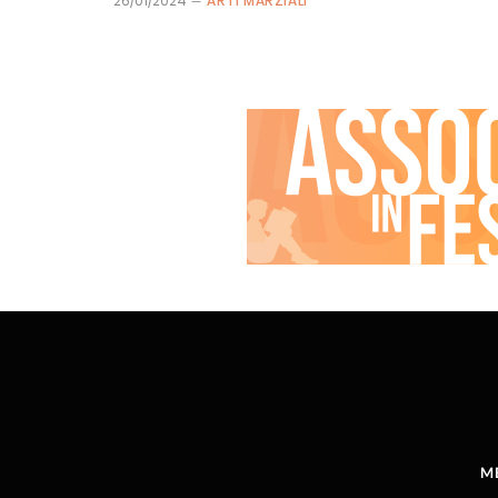
26/01/2024
ARTI MARZIALI
M