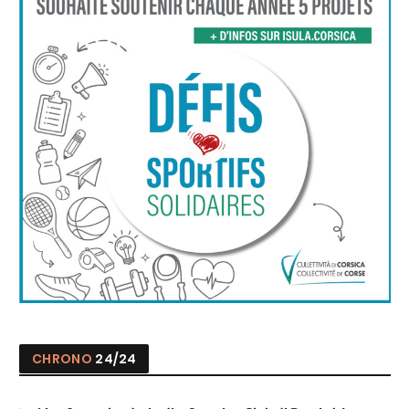
CHRONO
24/24