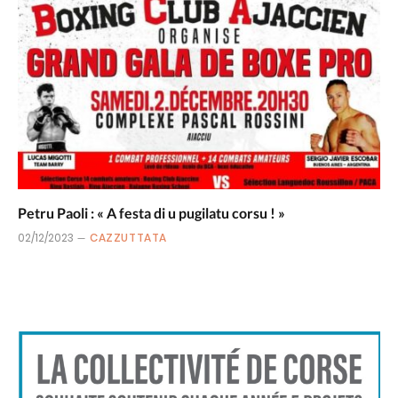
Petru Paoli : « A festa di u pugilatu corsu ! »
02/12/2023
CAZZUTTATA