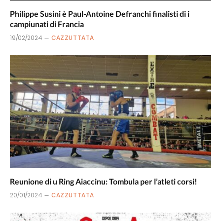
Philippe Susini è Paul-Antoine Defranchi finalisti di i
campiunati di Francia
19/02/2024
CAZZUTTATA
Reunione di u Ring Aiaccinu: Tombula per l’atleti corsi!
20/01/2024
CAZZUTTATA