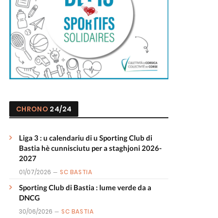
CHRONO
24/24
Liga 3 : u calendariu di u Sporting Club di
Bastia hè cunnisciutu per a staghjoni 2026-
2027
01/07/2026
SC BASTIA
Sporting Club di Bastia : lume verde da a
DNCG
30/06/2026
SC BASTIA