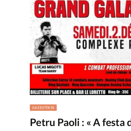
CAZZUTTATA
Petru Paoli : « A festa 