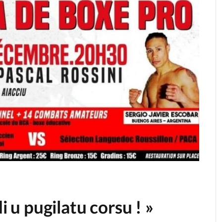
di u pugilatu corsu ! »