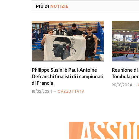
PIÙ DI
NUTIZIE
Philippe Susini è Paul-Antoine
Reunione di 
Defranchi finalisti di i campiunati
Tombula per l
di Francia
20/01/2024
19/02/2024
CAZZUTTATA