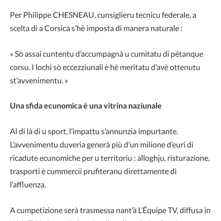
Per Philippe CHESNEAU, cunsiglieru tecnicu federale, a
scelta di a Corsica s’hè imposta di manera naturale :
« Sò assai cuntentu d’accumpagnà u cumitatu di pétanque
corsu. I lochi sò eccezziunali è hè meritatu d’avè ottenutu
st’avvenimentu. »
Una sfida ecunomica è una vitrina naziunale
Al di là di u sport, l’impattu s’annunzia impurtante.
L’avvenimentu duveria generà più d’un milione d’euri di
ricadute ecunomiche per u territoriu : alloghju, risturazione,
trasporti è cummercii prufiteranu direttamente di
l’affluenza.
A cumpetizione serà trasmessa nant’à L’Équipe TV, diffusa in