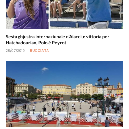
Sesta ghjustra internaziunale d’Aiacciu: vittoria per
Hatchadourian, Polo è Peyrot
28/07/2019
BUCCIATA