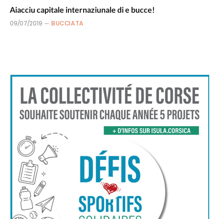
Aiacciu capitale internaziunale di e bucce!
09/07/2019
BUCCIATA