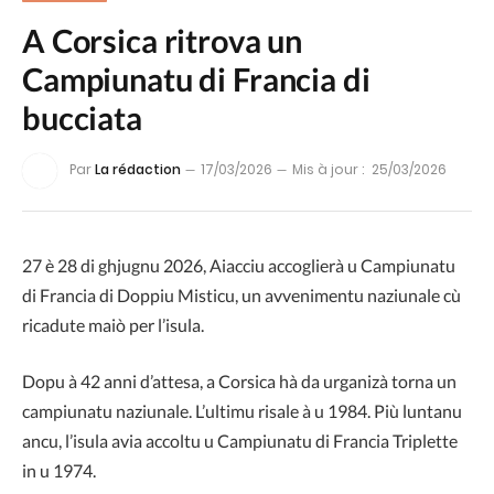
A Corsica ritrova un
Campiunatu di Francia di
bucciata
Par
La rédaction
17/03/2026
Mis à jour :
25/03/2026
27 è 28 di ghjugnu 2026, Aiacciu accoglierà u Campiunatu
di Francia di Doppiu Misticu, un avvenimentu naziunale cù
ricadute maiò per l’isula.
Dopu à 42 anni d’attesa, a Corsica hà da urganizà torna un
campiunatu naziunale. L’ultimu risale à u 1984. Più luntanu
ancu, l’isula avia accoltu u Campiunatu di Francia Triplette
in u 1974.