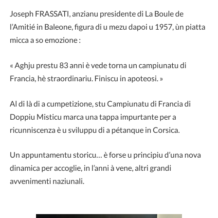
Joseph FRASSATI, anzianu presidente di La Boule de
l’Amitié in Baleone, figura di u mezu dapoi u 1957, ùn piatta
micca a so emozione :
« Aghju prestu 83 anni è vede torna un campiunatu di
Francia, hè straordinariu. Finiscu in apoteosi. »
Al di là di a cumpetizione, stu Campiunatu di Francia di
Doppiu Misticu marca una tappa impurtante per a
ricunniscenza è u sviluppu di a pétanque in Corsica.
Un appuntamentu storicu… è forse u principiu d’una nova
dinamica per accoglie, in l’anni à vene, altri grandi
avvenimenti naziunali.