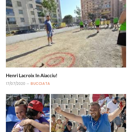
Henri Lacroix In Aiacciu!
17/07/2020
BUCCIATA