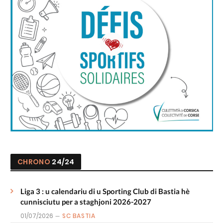
CHRONO
24/24
Liga 3 : u calendariu di u Sporting Club di Bastia hè
cunnisciutu per a staghjoni 2026-2027
01/07/2026
SC BASTIA