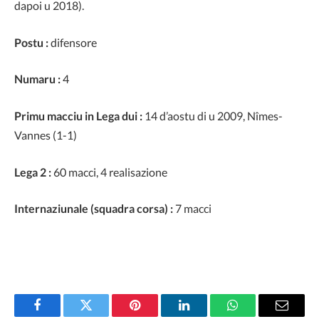
dapoi u 2018).
Postu :
difensore
Numaru :
4
Primu macciu in Lega dui :
14 d’aostu di u 2009, Nîmes-
Vannes (1-1)
Lega 2 :
60 macci, 4 realisazione
Internaziunale (squadra corsa) :
7 macci
Facebook
Twitter
Pinterest
LinkedIn
WhatsApp
Email