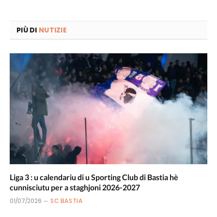
PIÙ DI
NUTIZIE
Liga 3 : u calendariu di u Sporting Club di Bastia hè
cunnisciutu per a staghjoni 2026-2027
01/07/2026
SC BASTIA