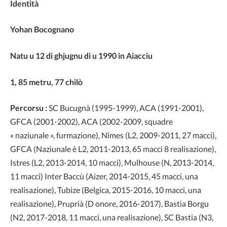
Identità
Yohan Bocognano
Natu u 12 di ghjugnu di u 1990 in Aiacciu
1, 85 metru, 77 chilò
Percorsu :
SC Bucugnà (1995-1999), ACA (1991-2001),
GFCA (2001-2002), ACA (2002-2009, squadre
« naziunale », furmazione), Nîmes (L2, 2009-2011, 27 macci),
GFCA (Naziunale è L2, 2011-2013, 65 macci 8 realisazione),
Istres (L2, 2013-2014, 10 macci), Mulhouse (N, 2013-2014,
11 macci) Inter Baccù (Aizer, 2014-2015, 45 macci, una
realisazione), Tubize (Belgica, 2015-2016, 10 macci, una
realisazione), Pruprià (D onore, 2016-2017), Bastia Borgu
(N2, 2017-2018, 11 macci, una realisazione), SC Bastia (N3,