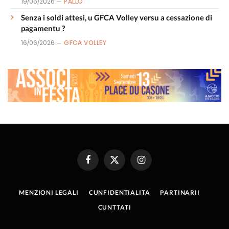
19/06/2026
PALLÒ
Senza i soldi attesi, u GFCA Volley versu a cessazione di
pagamentu ?
16/06/2026
GFCA VOLLEY
Facebook
X
Instagram
(Twitter)
MENZIONI LEGALI
CUNFIDENTIALITA
PARTINARII
CUNTTATI