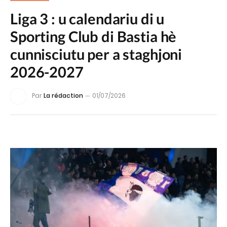
Liga 3 : u calendariu di u
Sporting Club di Bastia hè
cunnisciutu per a staghjoni
2026-2027
Par
La rédaction
01/07/2026