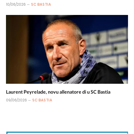
10/06/2026
SC BASTIA
Laurent Peyrelade, novu allenatore di u SC Bastia
09/06/2026
SC BASTIA