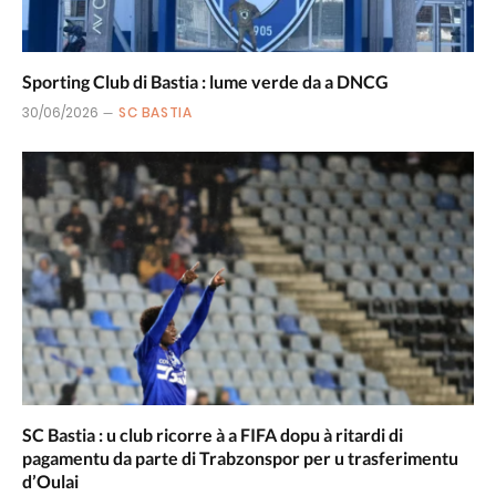
Sporting Club di Bastia : lume verde da a DNCG
30/06/2026
SC BASTIA
SC Bastia : u club ricorre à a FIFA dopu à ritardi di
pagamentu da parte di Trabzonspor per u trasferimentu
d’Oulai