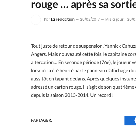
rouge … après sa sortie
Par
La rédaction
26/02/2017
Mis à jour :
26/0
Tout juste de retour de suspension, Yannick Cahuza
Angers. Mais nouveauté cette fois, le capitaine corse
altercation… En seconde période (76e), le joueur ve
lorsqu’il a été heurté par le panneau d’affichage du
aussitôt en tapant dedans. Après quelques instants
adressé un carton rouge. Il s’agit de son quatrième 
depuis la saison 2013-2014. Un record !
PARTAGER.