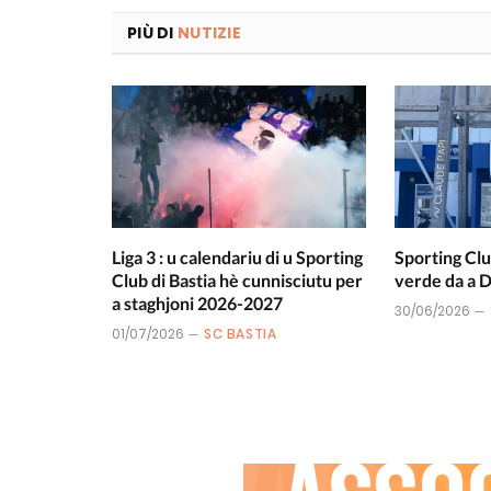
PIÙ DI
NUTIZIE
Liga 3 : u calendariu di u Sporting
Sporting Clu
Club di Bastia hè cunnisciutu per
verde da a
a staghjoni 2026-2027
30/06/2026
01/07/2026
SC BASTIA