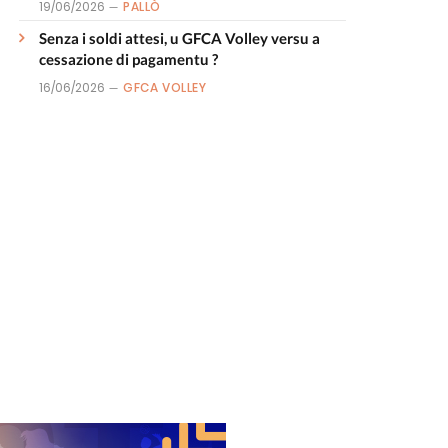
19/06/2026
PALLÒ
Senza i soldi attesi, u GFCA Volley versu a
cessazione di pagamentu ?
16/06/2026
GFCA VOLLEY