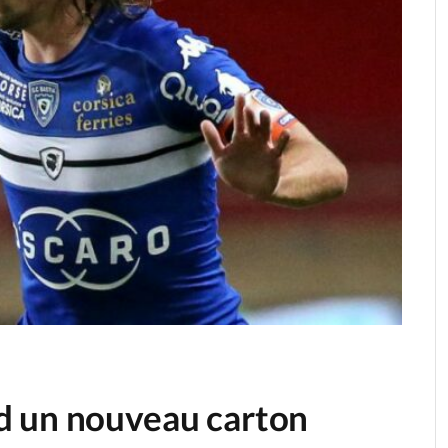
d un nouveau carton