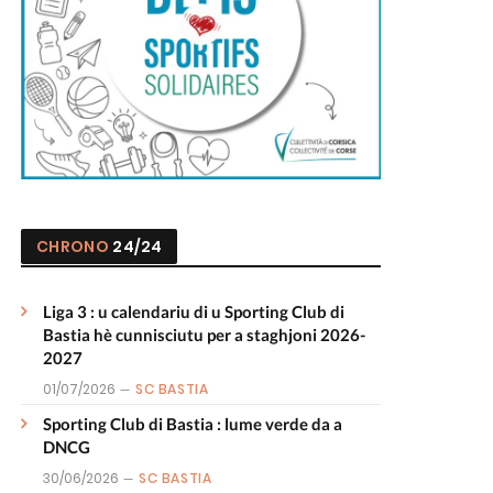
CHRONO
24/24
Liga 3 : u calendariu di u Sporting Club di
Bastia hè cunnisciutu per a staghjoni 2026-
2027
01/07/2026
SC BASTIA
Sporting Club di Bastia : lume verde da a
DNCG
30/06/2026
SC BASTIA