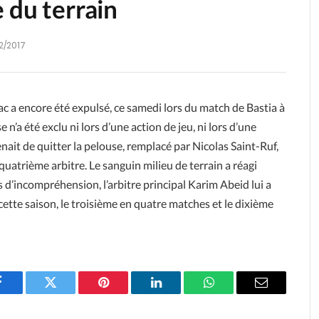
 du terrain
2/2017
c a encore été expulsé, ce samedi lors du match de Bastia à
 n’a été exclu ni lors d’une action de jeu, ni lors d’une
nait de quitter la pelouse, remplacé par Nicolas Saint-Ruf,
 quatrième arbitre. Le sanguin milieu de terrain a réagi
 d’incompréhension, l’arbitre principal Karim Abeid lui a
cette saison, le troisième en quatre matches et le dixième
Facebook
Twitter
Pinterest
LinkedIn
WhatsApp
Email