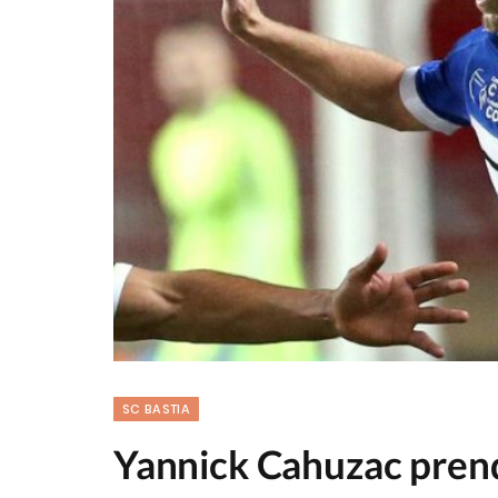
SC BASTIA
Yannick Cahuzac pren