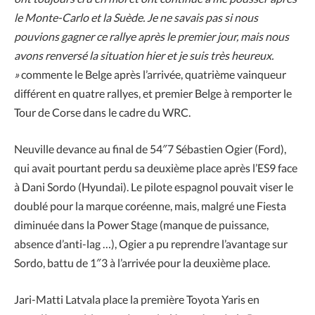
le Monte-Carlo et la Suède. Je ne savais pas si nous
pouvions gagner ce rallye après le premier jour, mais nous
avons renversé la situation hier et je suis très heureux.
»
commente le Belge après l’arrivée, quatrième vainqueur
différent en quatre rallyes, et premier Belge à remporter le
Tour de Corse dans le cadre du WRC.
Neuville devance au final de 54″7 Sébastien Ogier (Ford),
qui avait pourtant perdu sa deuxième place après l’ES9 face
à Dani Sordo (Hyundai). Le pilote espagnol pouvait viser le
doublé pour la marque coréenne, mais, malgré une Fiesta
diminuée dans la Power Stage (manque de puissance,
absence d’anti-lag …), Ogier a pu reprendre l’avantage sur
Sordo, battu de 1″3 à l’arrivée pour la deuxième place.
Jari-Matti Latvala place la première Toyota Yaris en