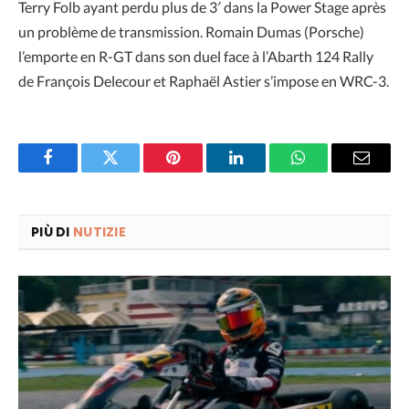
Terry Folb ayant perdu plus de 3′ dans la Power Stage après
un problème de transmission. Romain Dumas (Porsche)
l’emporte en R-GT dans son duel face à l’Abarth 124 Rally
de François Delecour et Raphaël Astier s’impose en WRC-3.
Facebook
Twitter
Pinterest
LinkedIn
WhatsApp
Email
PIÙ DI
NUTIZIE