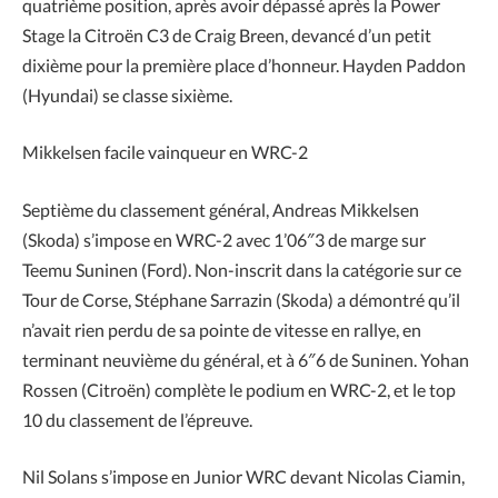
quatrième position, après avoir dépassé après la Power
Stage la Citroën C3 de Craig Breen, devancé d’un petit
dixième pour la première place d’honneur. Hayden Paddon
(Hyundai) se classe sixième.
Mikkelsen facile vainqueur en WRC-2
Septième du classement général, Andreas Mikkelsen
(Skoda) s’impose en WRC-2 avec 1’06″3 de marge sur
Teemu Suninen (Ford). Non-inscrit dans la catégorie sur ce
Tour de Corse, Stéphane Sarrazin (Skoda) a démontré qu’il
n’avait rien perdu de sa pointe de vitesse en rallye, en
terminant neuvième du général, et à 6″6 de Suninen. Yohan
Rossen (Citroën) complète le podium en WRC-2, et le top
10 du classement de l’épreuve.
Nil Solans s’impose en Junior WRC devant Nicolas Ciamin,