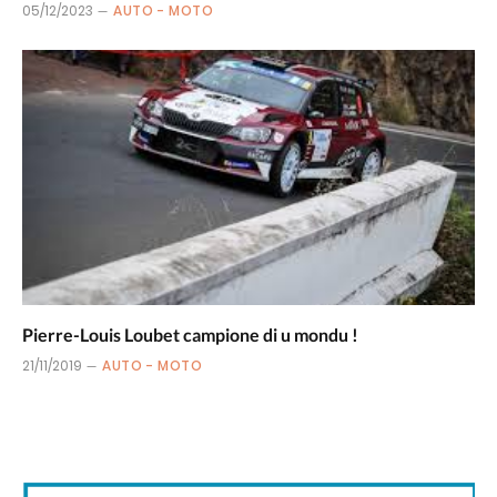
05/12/2023
AUTO - MOTO
Pierre-Louis Loubet campione di u mondu !
21/11/2019
AUTO - MOTO