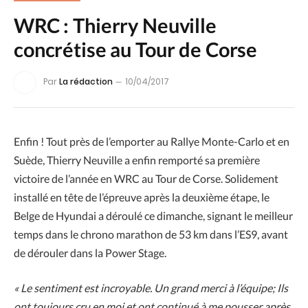
WRC : Thierry Neuville
concrétise au Tour de Corse
Par
La rédaction
10/04/2017
Enfin ! Tout près de l’emporter au Rallye Monte-Carlo et en
Suède, Thierry Neuville a enfin remporté sa première
victoire de l’année en WRC au Tour de Corse. Solidement
installé en tête de l’épreuve après la deuxième étape, le
Belge de Hyundai a déroulé ce dimanche, signant le meilleur
temps dans le chrono marathon de 53 km dans l’ES9, avant
de dérouler dans la Power Stage.
« Le sentiment est incroyable. Un grand merci à l’équipe; Ils
ont toujours cru en moi et ont continué à me pousser après