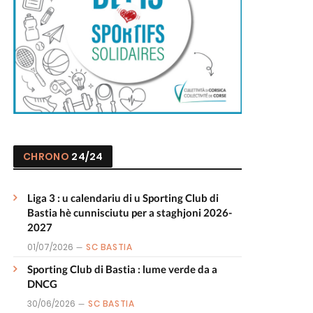
CHRONO
24/24
Liga 3 : u calendariu di u Sporting Club di
Bastia hè cunnisciutu per a staghjoni 2026-
2027
01/07/2026
SC BASTIA
Sporting Club di Bastia : lume verde da a
DNCG
30/06/2026
SC BASTIA