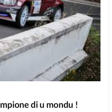
ampione di u mondu !