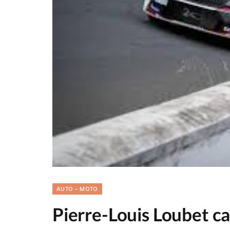
AUTO - MOTO
Pierre-Louis Loubet c