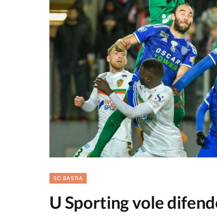
SC BASTIA
U Sporting vole difend