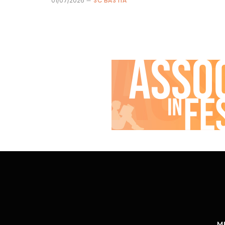
01/07/2026
SC BASTIA
M