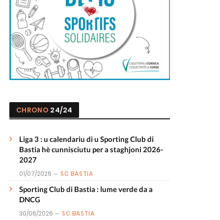
CHRONO
24/24
Liga 3 : u calendariu di u Sporting Club di
Bastia hè cunnisciutu per a staghjoni 2026-
2027
01/07/2026
SC BASTIA
Sporting Club di Bastia : lume verde da a
DNCG
30/06/2026
SC BASTIA