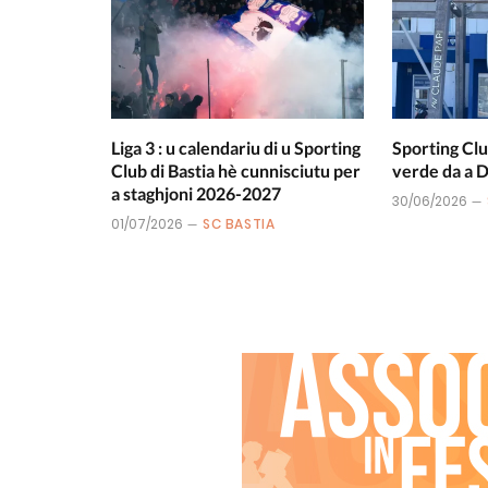
Liga 3 : u calendariu di u Sporting
Sporting Clu
Club di Bastia hè cunnisciutu per
verde da a
a staghjoni 2026-2027
30/06/2026
01/07/2026
SC BASTIA