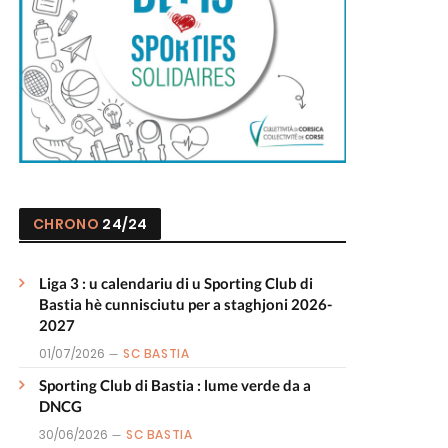
CHRONO
24/24
Liga 3 : u calendariu di u Sporting Club di
Bastia hè cunnisciutu per a staghjoni 2026-
2027
01/07/2026
SC BASTIA
Sporting Club di Bastia : lume verde da a
DNCG
30/06/2026
SC BASTIA