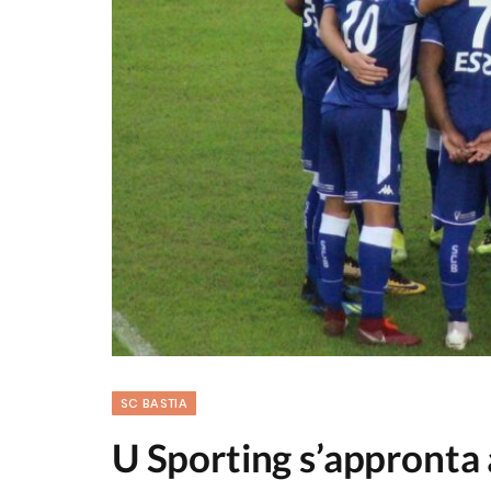
SC BASTIA
U Sporting s’appronta à