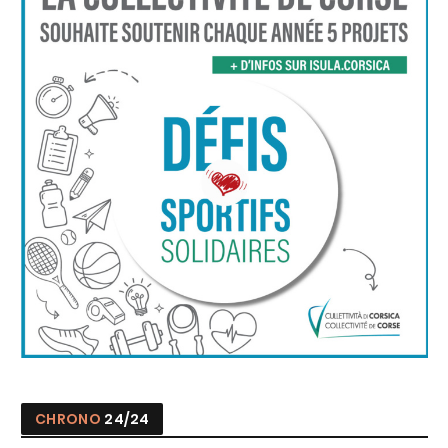
CHRONO
24/24