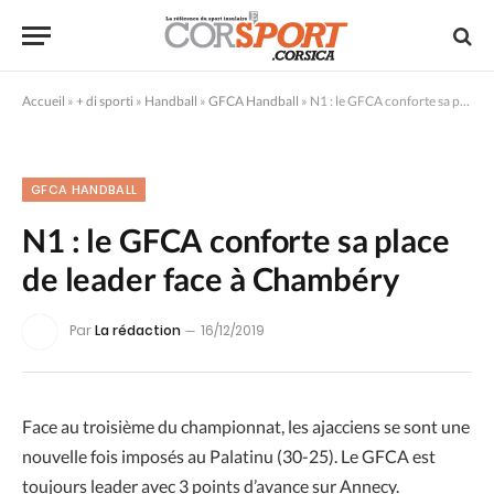
Accueil
»
+ di sporti
»
Handball
»
GFCA Handball
»
N1 : le GFCA conforte sa place de leader face à Chambéry
GFCA HANDBALL
N1 : le GFCA conforte sa place
de leader face à Chambéry
Par
La rédaction
16/12/2019
Face au troisième du championnat, les ajacciens se sont une
nouvelle fois imposés au Palatinu (30-25). Le GFCA est
toujours leader avec 3 points d’avance sur Annecy.