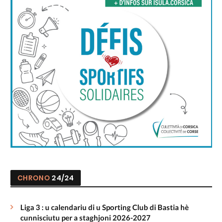
CHRONO
24/24
Liga 3 : u calendariu di u Sporting Club di Bastia hè
cunnisciutu per a staghjoni 2026-2027