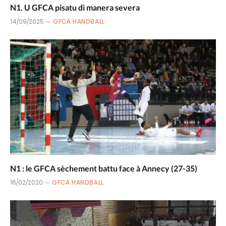
N1. U GFCA pisatu di manera severa
14/09/2025
GFCA HANDBALL
N1 : le GFCA sèchement battu face à Annecy (27-35)
16/02/2020
GFCA HANDBALL