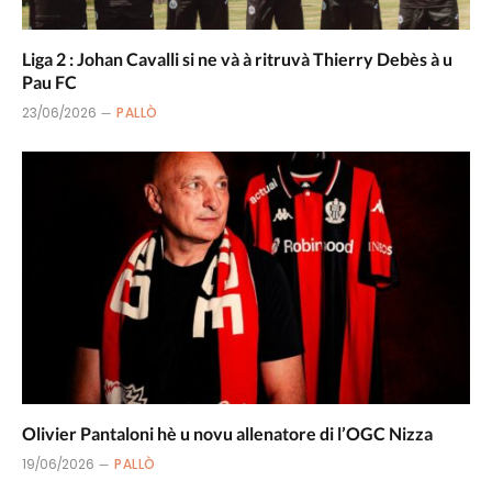
Liga 2 : Johan Cavalli si ne và à ritruvà Thierry Debès à u
Pau FC
23/06/2026
PALLÒ
Olivier Pantaloni hè u novu allenatore di l’OGC Nizza
19/06/2026
PALLÒ