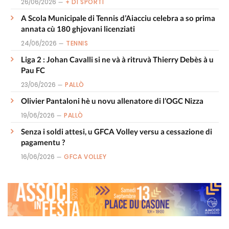
26/06/2026
+ DI SPORTI
A Scola Municipale di Tennis d’Aiacciu celebra a so prima
annata cù 180 ghjovani licenziati
24/06/2026
TENNIS
Liga 2 : Johan Cavalli si ne và à ritruvà Thierry Debès à u
Pau FC
23/06/2026
PALLÒ
Olivier Pantaloni hè u novu allenatore di l’OGC Nizza
19/06/2026
PALLÒ
Senza i soldi attesi, u GFCA Volley versu a cessazione di
pagamentu ?
16/06/2026
GFCA VOLLEY