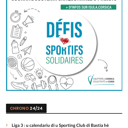
CHRONO
24/24
Liga 3 : u calendariu di u Sporting Club di Bastia hè