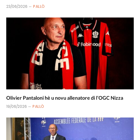
23/06/2026
PALLÒ
Olivier Pantaloni hè u novu allenatore di l’OGC Nizza
19/06/2026
PALLÒ