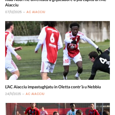
Aiacciu
07/12/2025
AC AIACCIU
L’AC Aiacciu impastughjatu in Oletta contr’à u Nebbiu
24/11/2025
AC AIACCIU