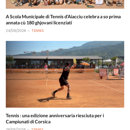
A Scola Municipale di Tennis d’Aiacciu celebra a so prima
annata cù 180 ghjovani licenziati
24/06/2026
TENNIS
Tennis : una edizione anniversaria riesciuta per i
Campiunati di Corsica
28/05/2026
TENNIS