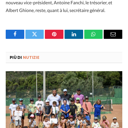
nouveau vice-président, Antoine Fanchi, le trésorier, et
Albert Ghione, reste, quant à lui, secrétaire général.
Facebook
Twitter
Pinterest
LinkedIn
WhatsApp
Email
PIÙ DI
NUTIZIE