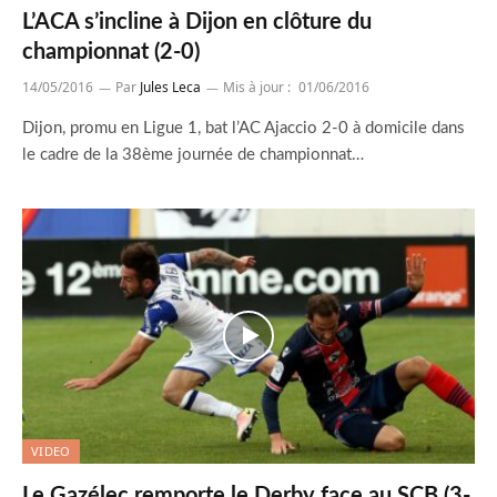
L’ACA s’incline à Dijon en clôture du
championnat (2-0)
14/05/2016
Par
Jules Leca
Mis à jour :
01/06/2016
Dijon, promu en Ligue 1, bat l’AC Ajaccio 2-0 à domicile dans
le cadre de la 38ème journée de championnat…
VIDEO
Le Gazélec remporte le Derby face au SCB (3-