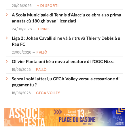
26/06/2026
+ DI SPORTI
A Scola Municipale di Tennis d’Aiacciu celebra a so prima
annata cù 180 ghjovani licenziati
24/06/2026
TENNIS
Liga 2 : Johan Cavalli si ne và à ritruvà Thierry Debès à u
Pau FC
23/06/2026
PALLÒ
Olivier Pantaloni hè u novu allenatore di l’OGC Nizza
19/06/2026
PALLÒ
Senza i soldi attesi, u GFCA Volley versu a cessazione di
pagamentu ?
16/06/2026
GFCA VOLLEY