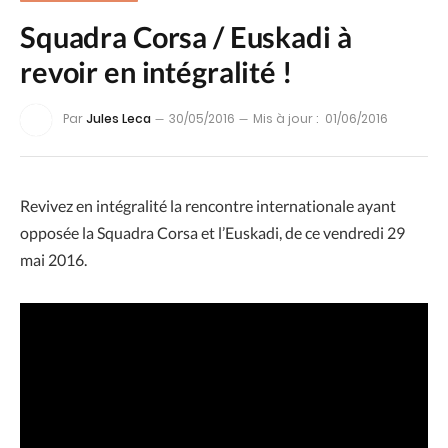
Squadra Corsa / Euskadi à
revoir en intégralité !
Par
Jules Leca
30/05/2016
Mis à jour :
01/06/2016
Revivez en intégralité la rencontre internationale ayant
opposée la Squadra Corsa et l’Euskadi, de ce vendredi 29
mai 2016.