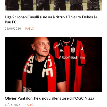
Liga 2 : Johan Cavalli si ne và à ritruvà Thierry Debès à u
Pau FC
23/06/2026
PALLÒ
Olivier Pantaloni hè u novu allenatore di l’OGC Nizza
19/06/2026
PALLÒ