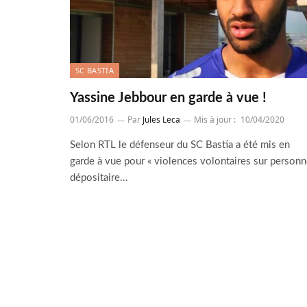
SC BASTIA
Yassine Jebbour en garde à vue !
01/06/2016
Par
Jules Leca
Mis à jour :
10/04/2020
Selon RTL le défenseur du SC Bastia a été mis en
garde à vue pour « violences volontaires sur person
dépositaire…