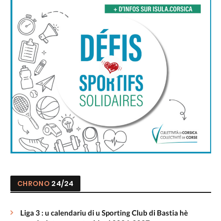
CHRONO
24/24
Liga 3 : u calendariu di u Sporting Club di Bastia hè