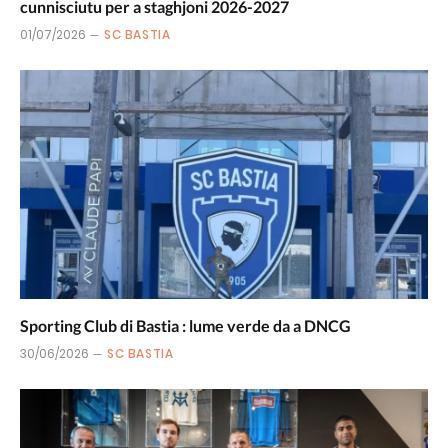
cunnisciutu per a staghjoni 2026-2027
01/07/2026
SC BASTIA
Sporting Club di Bastia : lume verde da a DNCG
30/06/2026
SC BASTIA