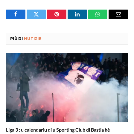
Facebook
Twitter
Pinterest
LinkedIn
WhatsApp
Email
PIÙ DI
NUTIZIE
Liga 3 : u calendariu di u Sporting Club di Bastia hè