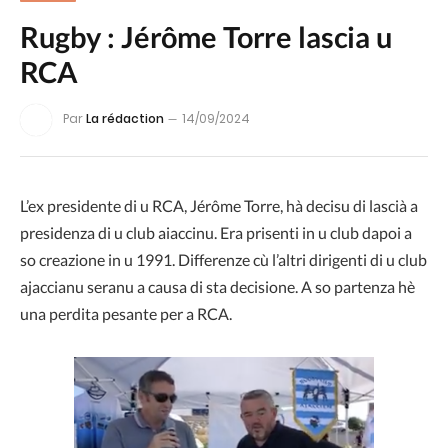
Rugby : Jérôme Torre lascia u
RCA
Par
La rédaction
14/09/2024
L’ex presidente di u RCA, Jérôme Torre, hà decisu di lascià a
presidenza di u club aiaccinu. Era prisenti in u club dapoi a
so creazione in u 1991. Differenze cù l’altri dirigenti di u club
ajaccianu seranu a causa di sta decisione. A so partenza hè
una perdita pesante per a RCA.