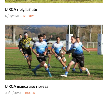
U RCA ripiglia fiatu
12/12/2023
RUGBY
U RCA manca a so ripresa
08/10/2020
RUGBY