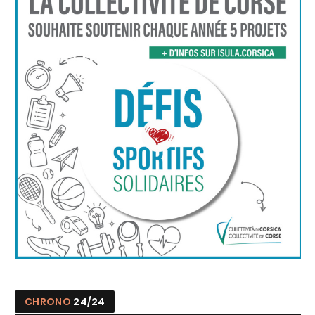
CHRONO
24/24