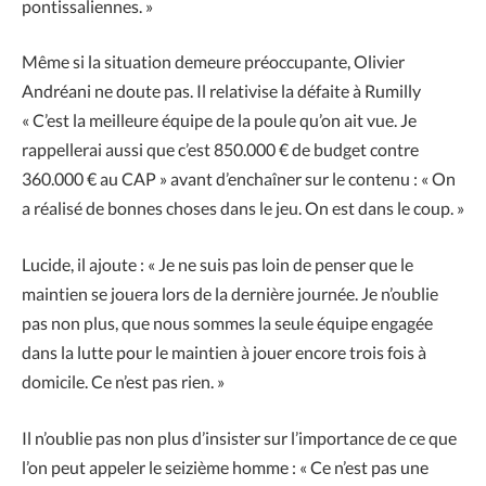
pontissaliennes. »
Même si la situation demeure préoccupante, Olivier
Andréani ne doute pas. Il relativise la défaite à Rumilly
« C’est la meilleure équipe de la poule qu’on ait vue. Je
rappellerai aussi que c’est 850.000 € de budget contre
360.000 € au CAP » avant d’enchaîner sur le contenu : « On
a réalisé de bonnes choses dans le jeu. On est dans le coup. »
Lucide, il ajoute : « Je ne suis pas loin de penser que le
maintien se jouera lors de la dernière journée. Je n’oublie
pas non plus, que nous sommes la seule équipe engagée
dans la lutte pour le maintien à jouer encore trois fois à
domicile. Ce n’est pas rien. »
Il n’oublie pas non plus d’insister sur l’importance de ce que
l’on peut appeler le seizième homme : « Ce n’est pas une