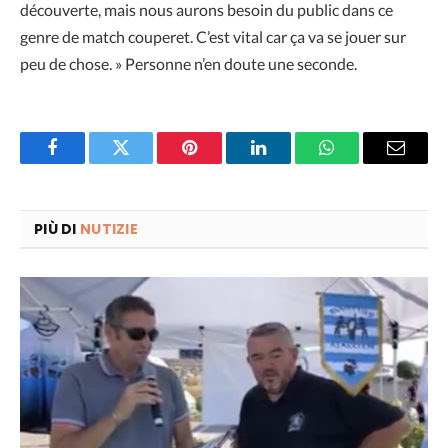
découverte, mais nous aurons besoin du public dans ce
genre de match couperet. C’est vital car ça va se jouer sur
peu de chose. » Personne n’en doute une seconde.
Facebook
Twitter
Pinterest
LinkedIn
WhatsApp
Email
PIÙ DI
NUTIZIE