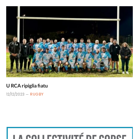
U RCA ripiglia fiatu
12/12/2023
RUGBY