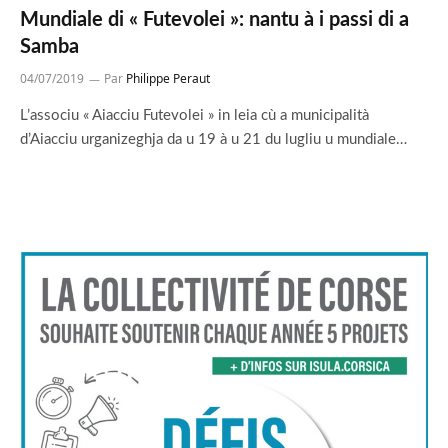
Mundiale di « Futevolei »: nantu à i passi di a
Samba
04/07/2019
Par
Philippe Peraut
L’associu « Aiacciu Futevolei » in leia cù a municipalità
d’Aiacciu urganizeghja da u 19 à u 21 du lugliu u mundiale…