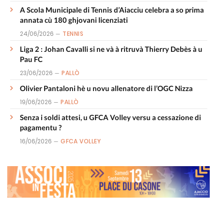
A Scola Municipale di Tennis d’Aiacciu celebra a so prima
annata cù 180 ghjovani licenziati
24/06/2026
TENNIS
Liga 2 : Johan Cavalli si ne và à ritruvà Thierry Debès à u
Pau FC
23/06/2026
PALLÒ
Olivier Pantaloni hè u novu allenatore di l’OGC Nizza
19/06/2026
PALLÒ
Senza i soldi attesi, u GFCA Volley versu a cessazione di
pagamentu ?
16/06/2026
GFCA VOLLEY