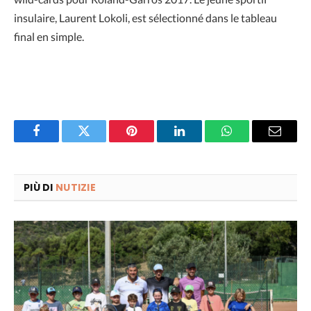
insulaire, Laurent Lokoli, est sélectionné dans le tableau
final en simple.
Facebook
Twitter
Pinterest
LinkedIn
WhatsApp
Email
PIÙ DI
NUTIZIE