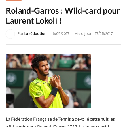
Roland-Garros : Wild-card pour
Laurent Lokoli !
Par
La rédaction
16/05/2017
Mis à jour :
17/05/2017
La Fédération Française de Tennis a dévoilé cette nuit les
wild-cards pour Roland-Garros 2017. Le jeune sportif