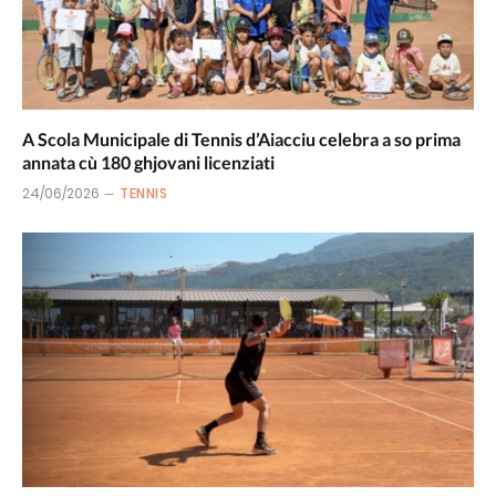
A Scola Municipale di Tennis d’Aiacciu celebra a so prima
annata cù 180 ghjovani licenziati
24/06/2026
TENNIS