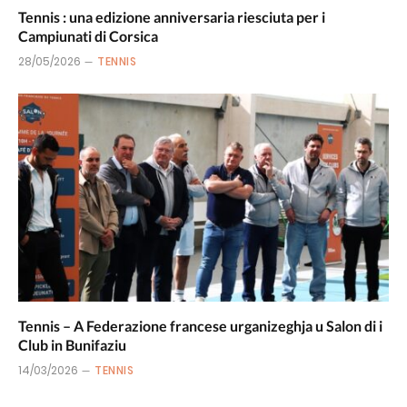
Tennis : una edizione anniversaria riesciuta per i
Campiunati di Corsica
28/05/2026
TENNIS
Tennis – A Federazione francese urganizeghja u Salon di i
Club in Bunifaziu
14/03/2026
TENNIS