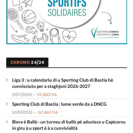
CHRONO
24/24
Liga 3 : u calendariu di u Sporting Club di Bastia hè
cunnisciutu per a staghjoni 2026-2027
01/07/2026
SC BASTIA
Sporting Club di Bastia : lume verde da a DNCG
30/06/2026
SC BASTIA
Biera è Ballò : un turneu di ballò pè adunisce u Capicorsu
in giru à u sport è à a cunvivialità