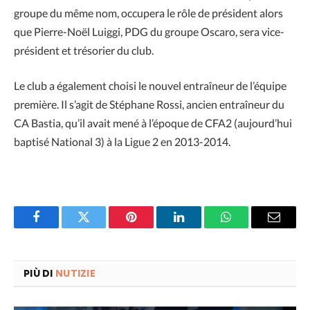
groupe du même nom, occupera le rôle de président alors
que Pierre-Noël Luiggi, PDG du groupe Oscaro, sera vice-
président et trésorier du club.
Le club a également choisi le nouvel entraîneur de l’équipe
première. Il s’agit de Stéphane Rossi, ancien entraîneur du
CA Bastia, qu’il avait mené à l’époque de CFA2 (aujourd’hui
baptisé National 3) à la Ligue 2 en 2013-2014.
Facebook
Twitter
Pinterest
LinkedIn
WhatsApp
Email
PIÙ DI
NUTIZIE