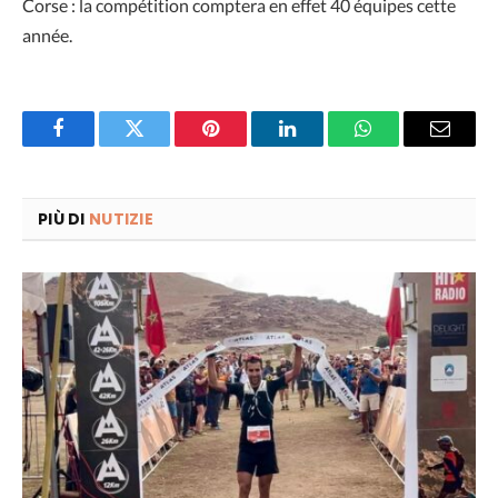
Corse : la compétition comptera en effet 40 équipes cette
année.
Facebook
Twitter
Pinterest
LinkedIn
WhatsApp
Email
PIÙ DI
NUTIZIE