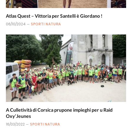
Atlas Quest – Vittoria per Santelli è Giordano !
06/10/2024
SPORTI NATURA
A Culletività di Corsica prupone impieghi per u Raid
Oxy’Jeunes
16/03/2022
SPORTI NATURA