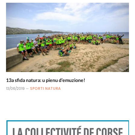
13a sfida natura: u pienu d’emuzione!
13/06/2019
SPORTI NATURA