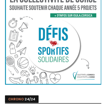
CHRONO
24/24