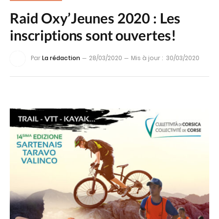
Raid Oxy’Jeunes 2020 : Les
inscriptions sont ouvertes!
Par
La rédaction
28/03/2020
Mis à jour :
30/03/2020