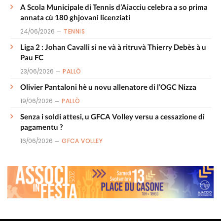
A Scola Municipale di Tennis d’Aiacciu celebra a so prima
annata cù 180 ghjovani licenziati
24/06/2026
TENNIS
Liga 2 : Johan Cavalli si ne và à ritruvà Thierry Debès à u
Pau FC
23/06/2026
PALLÒ
Olivier Pantaloni hè u novu allenatore di l’OGC Nizza
19/06/2026
PALLÒ
Senza i soldi attesi, u GFCA Volley versu a cessazione di
pagamentu ?
16/06/2026
GFCA VOLLEY