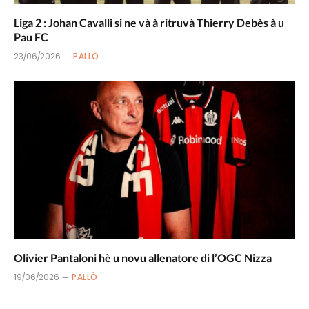
Liga 2 : Johan Cavalli si ne và à ritruvà Thierry Debès à u
Pau FC
23/06/2026
PALLÒ
Olivier Pantaloni hè u novu allenatore di l’OGC Nizza
19/06/2026
PALLÒ