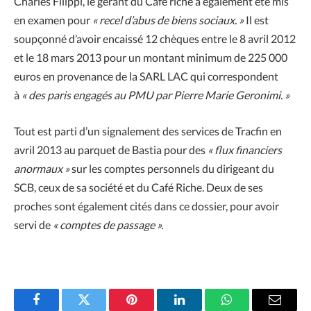
Charles Filippi, le gérant du Café riche a également été mis
en examen pour
« recel d’abus de biens sociaux. »
Il est
soupçonné d’avoir encaissé 12 chèques entre le 8 avril 2012
et le 18 mars 2013 pour un montant minimum de 225 000
euros en provenance de la SARL LAC qui correspondent
à
« des paris engagés au PMU par Pierre Marie Geronimi. »
Tout est parti d’un signalement des services de Tracfin en
avril 2013 au parquet de Bastia pour des
« flux financiers
anormaux »
sur les comptes personnels du dirigeant du
SCB, ceux de sa société et du Café Riche. Deux de ses
proches sont également cités dans ce dossier, pour avoir
servi de
« comptes de passage ».
Facebook
Twitter
Pinterest
LinkedIn
WhatsApp
Email