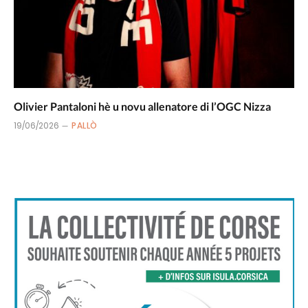
Olivier Pantaloni hè u novu allenatore di l’OGC Nizza
19/06/2026
PALLÒ