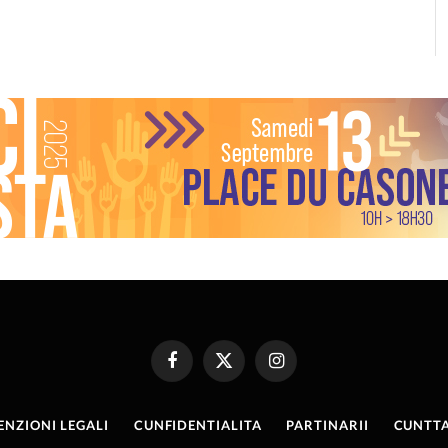
Facebook
X
Instagram
(Twitter)
ENZIONI LEGALI
CUNFIDENTIALITA
PARTINARII
CUNTTA