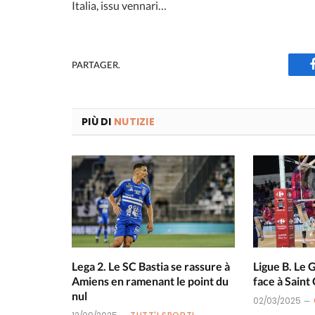
Italia, issu vennari…
PARTAGER.
PIÙ DI
NUTIZIE
Lega 2. Le SC Bastia se rassure à
Ligue B. Le 
Amiens en ramenant le point du
face à Saint
nul
02/03/2025