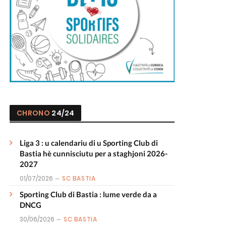
CHRONO
24/24
Liga 3 : u calendariu di u Sporting Club di
Bastia hè cunnisciutu per a staghjoni 2026-
2027
01/07/2026
SC BASTIA
Sporting Club di Bastia : lume verde da a
DNCG
30/06/2026
SC BASTIA