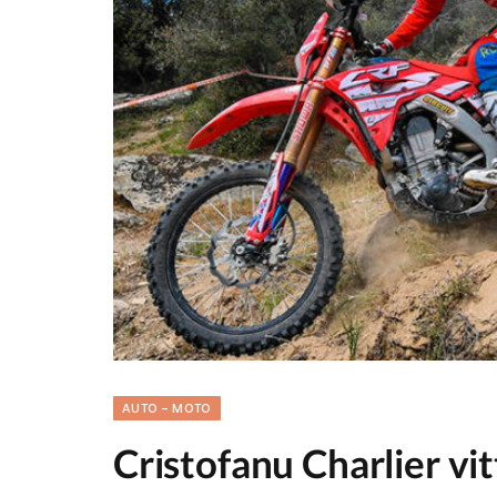
AUTO - MOTO
Cristofanu Charlier vit