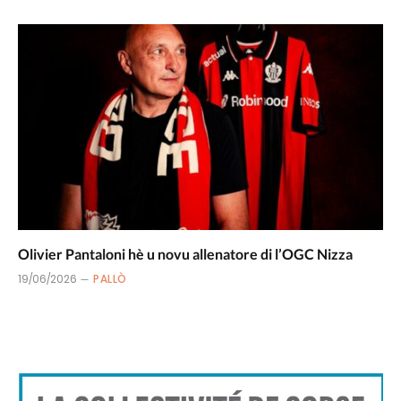
Olivier Pantaloni hè u novu allenatore di l’OGC Nizza
19/06/2026
PALLÒ