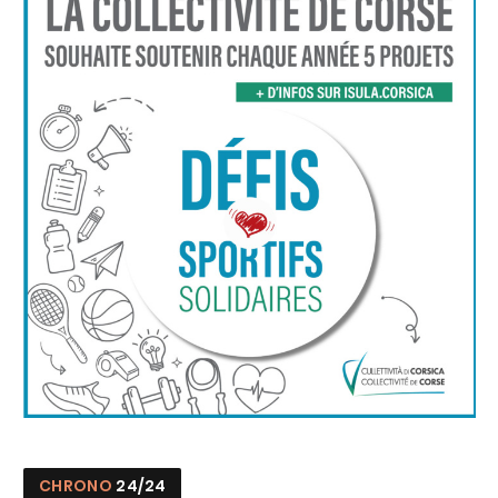
CHRONO
24/24