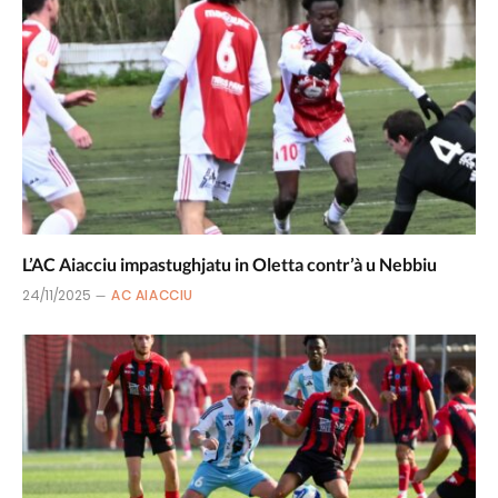
L’AC Aiacciu impastughjatu in Oletta contr’à u Nebbiu
24/11/2025
AC AIACCIU