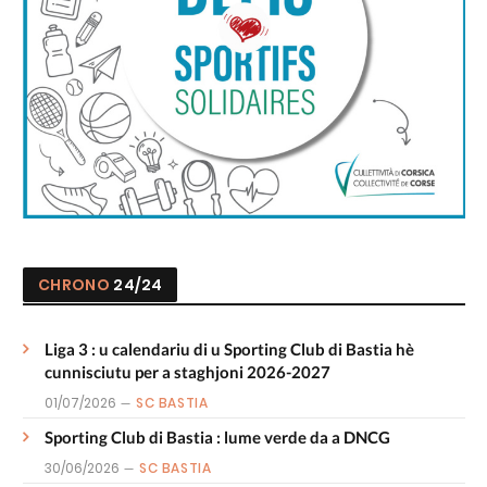
CHRONO
24/24
Liga 3 : u calendariu di u Sporting Club di Bastia hè
cunnisciutu per a staghjoni 2026-2027
01/07/2026
SC BASTIA
Sporting Club di Bastia : lume verde da a DNCG
30/06/2026
SC BASTIA