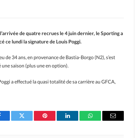
l’arrivée de quatre recrues le 4 juin dernier, le Sporting a
é ce lundi la signature de Louis Poggi.
ieu de 34 ans, en provenance de Bastia-Borgo (N2), s’est
 une saison (plus une en option).
Poggi a effectué la quasi totalité de sa carrière au GFCA,
Facebook
Twitter
Pinterest
LinkedIn
WhatsApp
Email