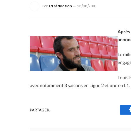
Par
La rédaction
26/06/2018
Après 
annonc
Le mil
engagé
Louis 
avec notamment 3 saisons en Ligue 2 et une en L1.
PARTAGER.