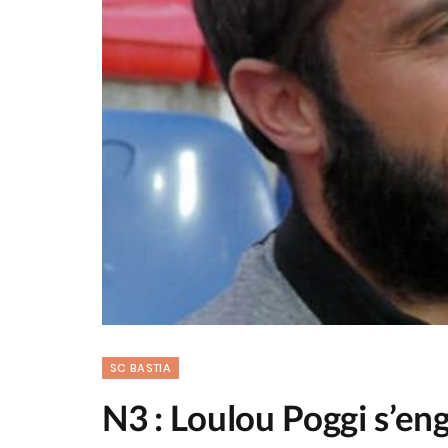
SC BASTIA
N3 : Loulou Poggi s’en