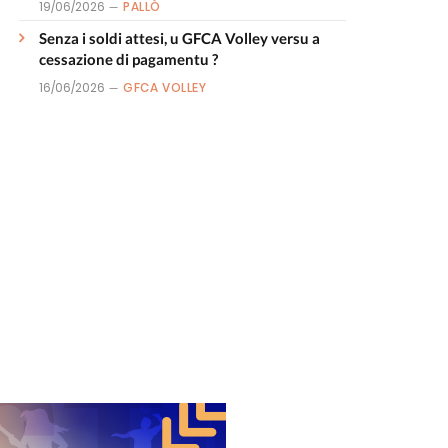
19/06/2026
PALLÒ
Senza i soldi attesi, u GFCA Volley versu a
cessazione di pagamentu ?
16/06/2026
GFCA VOLLEY