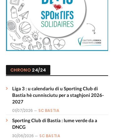
CHRONO
24/24
Liga 3 : u calendariu di u Sporting Club di
Bastia hè cunnisciutu per a staghjoni 2026-
2027
01/07/2026
SC BASTIA
Sporting Club di Bastia : lume verde da a
DNCG
30/06/2026
SC BASTIA