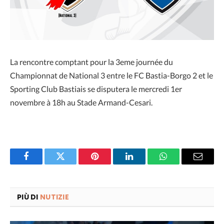
La rencontre comptant pour la 3eme journée du
Championnat de National 3 entre le FC Bastia-Borgo 2 et le
Sporting Club Bastiais se disputera le mercredi 1er
novembre à 18h au Stade Armand-Cesari.
Facebook
Twitter
Pinterest
LinkedIn
WhatsApp
Email
PIÙ DI
NUTIZIE