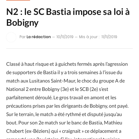
N2 : le SC Bastia impose sa loi à
Bobigny
Par
La rédaction
10/11/2019
Mis à jour :
11/11/2019
Classé à haut risque et à guichets fermés après l’agression
de supporters de Bastia il y a trois semaines à l’issue du
match aux Lusitanos Saint-Maur, le choc du groupe A de
National 2 entre Bobigny (3e) et le SCB (2e) s’est
parfaitement déroulé. Le gros travail en amont et les
précautions prises par les dirigeants de Bobigny, ont payé.
Sur le terrain, le match a été rythmé et disputé jusqu’au
bout. Pour son 2e match sur le banc de Bastia, Mathieu
Chabert (ex-Béziers) qui « craignait » ce déplacement a