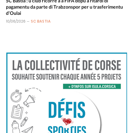
SC Bastia : u club ricorre à a FIFA dopu à ritardi di
pagamentu da parte di Trabzonspor per u trasferimentu
d’Oulai
10/06/2026
SC BASTIA