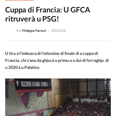
Cuppa di Francia: U GFCA
ritruverà u PSG!
Par
Philippe Peraut
12/12/2019
U tiru à l’imbusca di l’ottesime di finale di a cuppa di
Francia, chì s’anu da ghjucà u primu o u dui di ferraghju di
u 2020 à u Palatinu