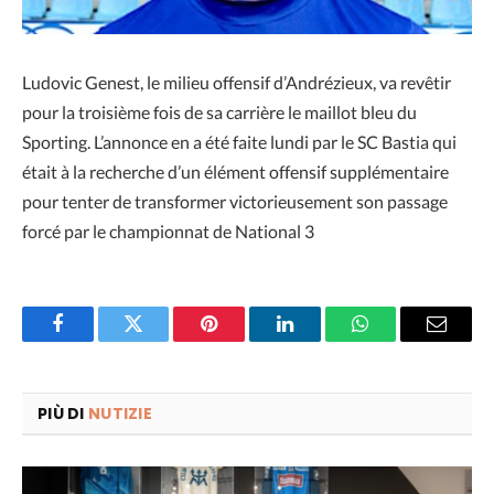
Ludovic Genest, le milieu offensif d’Andrézieux, va revêtir
pour la troisième fois de sa carrière le maillot bleu du
Sporting. L’annonce en a été faite lundi par le SC Bastia qui
était à la recherche d’un élément offensif supplémentaire
pour tenter de transformer victorieusement son passage
forcé par le championnat de National 3
Facebook
Twitter
Pinterest
LinkedIn
WhatsApp
Email
PIÙ DI
NUTIZIE