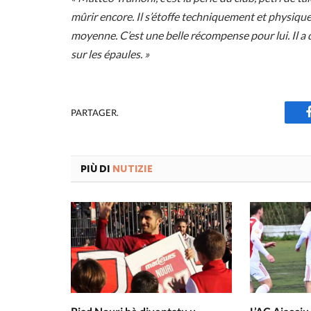
mûrir encore. Il s’étoffe techniquement et physique
moyenne. C’est une belle récompense pour lui. Il a de
sur les épaules. »
PARTAGER.
PIÙ DI
NUTIZIE