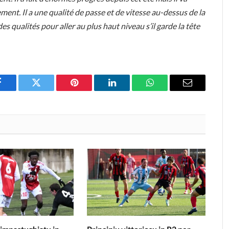
ment. Il a une qualité de passe et de vitesse au-dessus de la
s qualités pour aller au plus haut niveau s’il garde la tête
Facebook
Twitter
Pinterest
LinkedIn
WhatsApp
Email