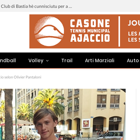
Liga 3 : u calendariu di u Sporting Club di Bastia hè cunnisciutu per a staghjoni 2026-2027
ndball
Volley
Trail
Arti Marziali
Auto
io selon Olivier Pantaloni