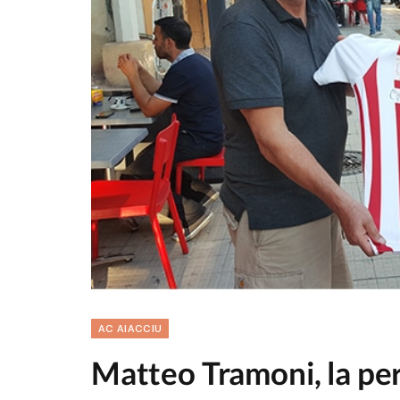
AC AIACCIU
Matteo Tramoni, la per