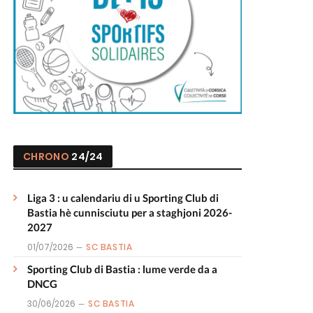
CHRONO
24/24
Liga 3 : u calendariu di u Sporting Club di
Bastia hè cunnisciutu per a staghjoni 2026-
2027
01/07/2026
SC BASTIA
Sporting Club di Bastia : lume verde da a
DNCG
30/06/2026
SC BASTIA