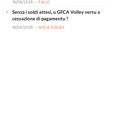
19/06/2026
PALLÒ
Senza i soldi attesi, u GFCA Volley versu a
cessazione di pagamentu ?
16/06/2026
GFCA VOLLEY