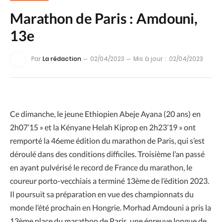
Marathon de Paris : Amdouni,
13e
Par
La rédaction
02/04/2023
Mis à jour :
02/04/2023
Ce dimanche, le jeune Ethiopien Abeje Ayana (20 ans) en
2h07’15 » et la Kényane Helah Kiprop en 2h23’19 » ont
remporté la 46eme édition du marathon de Paris, qui s’est
déroulé dans des conditions difficiles. Troisième l’an passé
en ayant pulvérisé le record de France du marathon, le
coureur porto-vecchiais a terminé 13ème de l’édition 2023.
Il poursuit sa préparation en vue des championnats du
monde l’été prochain en Hongrie. Morhad Amdouni a pris la
13ème place du marathon de Paris, une épreuve longue de