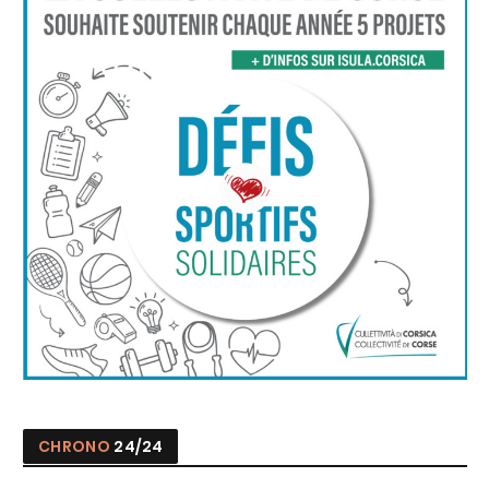
CHRONO
24/24