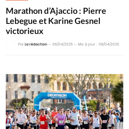
Marathon d’Ajaccio : Pierre
Lebegue et Karine Gesnel
victorieux
Par
La rédaction
06/04/2025
Mis à jour :
08/04/2025