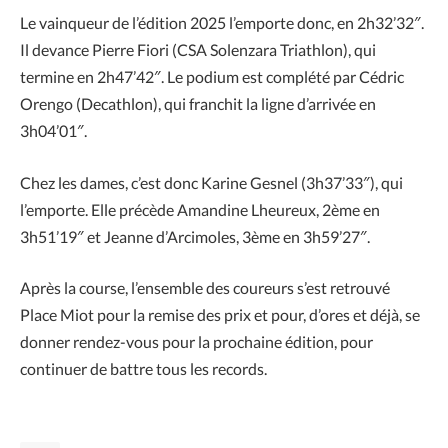
Le vainqueur de l’édition 2025 l’emporte donc, en 2h32’32″.
Il devance Pierre Fiori (CSA Solenzara Triathlon), qui
termine en 2h47’42″. Le podium est complété par Cédric
Orengo (Decathlon), qui franchit la ligne d’arrivée en
3h04’01″.
Chez les dames, c’est donc Karine Gesnel (3h37’33″), qui
l’emporte. Elle précède Amandine Lheureux, 2ème en
3h51’19″ et Jeanne d’Arcimoles, 3ème en 3h59’27″.
Après la course, l’ensemble des coureurs s’est retrouvé
Place Miot pour la remise des prix et pour, d’ores et déjà, se
donner rendez-vous pour la prochaine édition, pour
continuer de battre tous les records.