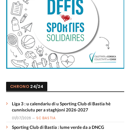
CHRONO
24/24
Liga 3 : u calendariu di u Sporting Club di Bastia hè
cunnisciutu per a staghjoni 2026-2027
01/07/2026
SC BASTIA
Sporting Club di Bastia : lume verde da a DNCG