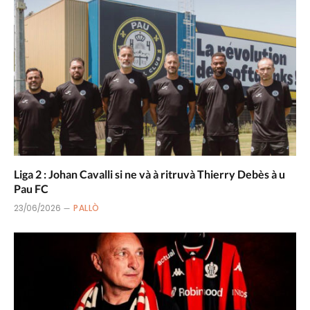
Liga 2 : Johan Cavalli si ne và à ritruvà Thierry Debès à u
Pau FC
23/06/2026
PALLÒ