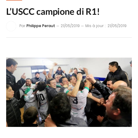
L’USCC campione di R1!
Par
Philippe Peraut
21/05/2019
Mis à jour :
21/05/2019