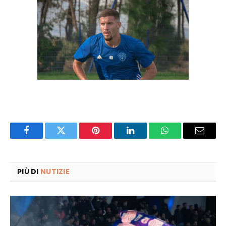
Facebook
Twitter
Pinterest
LinkedIn
WhatsApp
Email
PIÙ DI
NUTIZIE