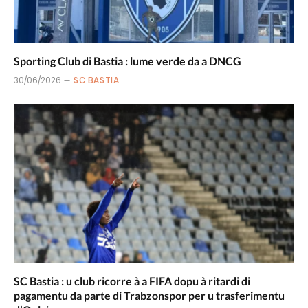
Sporting Club di Bastia : lume verde da a DNCG
30/06/2026
SC BASTIA
SC Bastia : u club ricorre à a FIFA dopu à ritardi di
pagamentu da parte di Trabzonspor per u trasferimentu