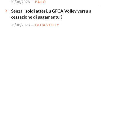
19/06/2026
PALLÒ
Senza i soldi attesi, u GFCA Volley versu a
cessazione di pagamentu ?
16/06/2026
GFCA VOLLEY