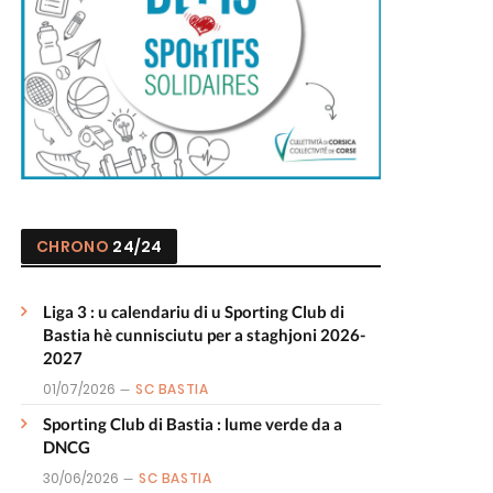
CHRONO
24/24
Liga 3 : u calendariu di u Sporting Club di
Bastia hè cunnisciutu per a staghjoni 2026-
2027
01/07/2026
SC BASTIA
Sporting Club di Bastia : lume verde da a
DNCG
30/06/2026
SC BASTIA