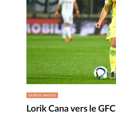
GAZÉLEC AIACCIU
Lorik Cana vers le GFC