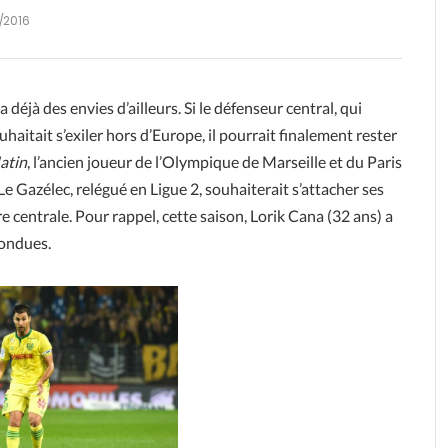
/2016
éjà des envies d’ailleurs. Si le défenseur central, qui
haitait s’exiler hors d’Europe, il pourrait finalement rester
atin
, l’ancien joueur de l’Olympique de Marseille et du Paris
e Gazélec, relégué en Ligue 2, souhaiterait s’attacher ses
e centrale. Pour rappel, cette saison, Lorik Cana (32 ans) a
fondues.