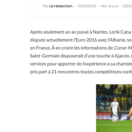
Par
La rédaction
13/06/2016
Mis à jour :
13/06
Après seulement un an passé à Nantes, Lorik Cana a d
dispute actuellement l’Euro 2016 avec l’Albanie, sou
en France. À en croire les informations de
Corse-M
Saint-Germain disposerait d’une touche à Ajaccio. L
services pour apporter de l’expérience à sa charnièr
pris part à 21 rencontres toutes compétitions con