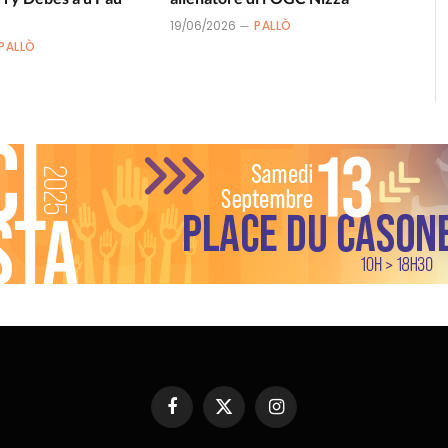
19/06/2026
PALLÒ
PALLÒ
Facebook
X
Instagram
(Twitter)