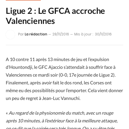
Ligue 2 : Le GFCA accroche
Valenciennes
Par
La rédaction
28/11/2016
Mis à jour :
30/11/2016
A 10 contre 11 après 13 minutes de jeu et l’expulsion
d’Hountondji, le GFC Ajaccio s’attendait à souffrir face à
Valenciennes ce mardi soir (0-0, 17e journée de Ligue 2).
Finalement, après avoir fait le dos rond, les Corses ont
même eu des possibilités pour l’emporter. Cela vient donner
un peu de regret à Jean-Luc Vannuchi.
«
Au regard de la physionomie du match, avec un rouge
après 10 minutes, à l’extérieur face à la meilleure attaque,
on se dit que la soirée sera très longue. On a su être très