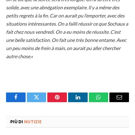
solide, avec une abnégation exemplaire. Il y a même des
petits regrets à la fin. Car on aurait pu l’emporter, avec des
situations intéressantes. On a failli réussir ce que Sochaux a
fait chez nous vendredi. On a eu moins de réussite. C’est
une belle satisfaction. On fait une très bonne entame. Avec
un peu moins de frein à main, on aurait pu aller chercher
autre chose.
«
Facebook
Twitter
Pinterest
LinkedIn
WhatsApp
Email
PIÙ DI
NUTIZIE