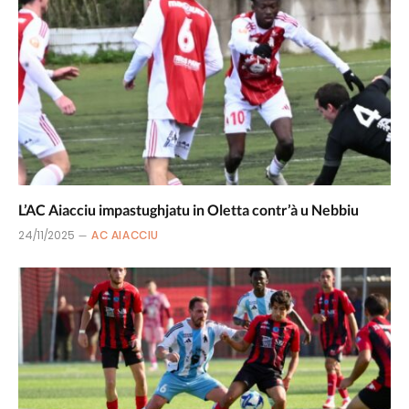
L’AC Aiacciu impastughjatu in Oletta contr’à u Nebbiu
24/11/2025
AC AIACCIU