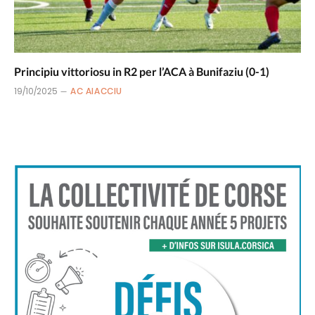
Principiu vittoriosu in R2 per l’ACA à Bunifaziu (0-1)
19/10/2025
AC AIACCIU