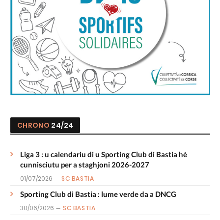
CHRONO
24/24
Liga 3 : u calendariu di u Sporting Club di Bastia hè
cunnisciutu per a staghjoni 2026-2027
01/07/2026
SC BASTIA
Sporting Club di Bastia : lume verde da a DNCG
30/06/2026
SC BASTIA