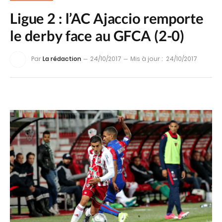
Ligue 2 : l’AC Ajaccio remporte
le derby face au GFCA (2-0)
Par
La rédaction
24/10/2017
Mis à jour :
24/10/2017